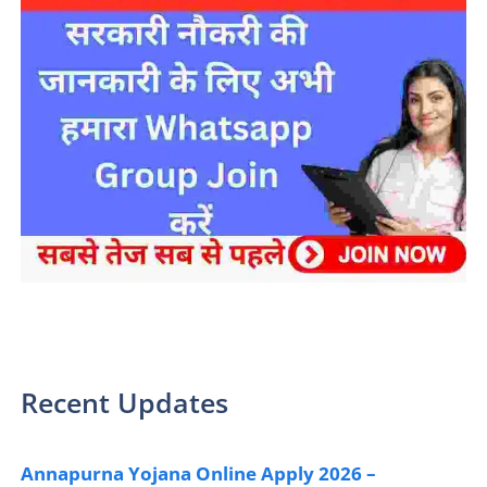
sarkari yojana 2024 pm modi Yojana
Recent Updates
Annapurna Yojana Online Apply 2026 –