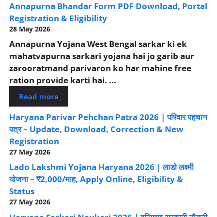
Annapurna Bhandar Form PDF Download, Portal
Registration & Eligibility
28 May 2026
Annapurna Yojana West Bengal sarkar ki ek
mahatvapurna sarkari yojana hai jo garib aur
zarooratmand parivaron ko har mahine free
ration provide karti hai. ...
Read more
Haryana Parivar Pehchan Patra 2026 | परिवार पहचान
पत्र – Update, Download, Correction & New
Registration
27 May 2026
Lado Lakshmi Yojana Haryana 2026 | लाडो लक्ष्मी
योजना – ₹2,000/माह, Apply Online, Eligibility &
Status
27 May 2026