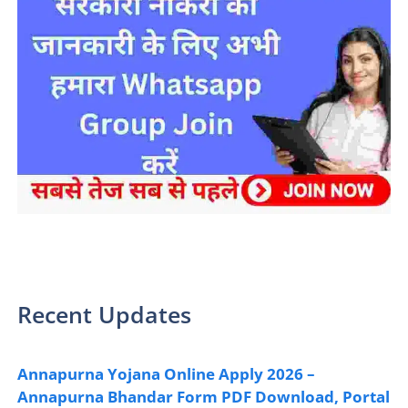
sarkari yojana 2024 pm modi Yojana
Recent Updates
Annapurna Yojana Online Apply 2026 –
Annapurna Bhandar Form PDF Download, Portal