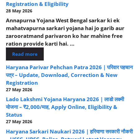
Registration & Eligibility
28 May 2026
Annapurna Yojana West Bengal sarkar ki ek
mahatvapurna sarkari yojana hai jo garib aur
zarooratmand parivaron ko har mahine free
ration provide karti hai. ...
Read more
Haryana Parivar Pehchan Patra 2026 | परिवार पहचान
पत्र – Update, Download, Correction & New
Registration
27 May 2026
Lado Lakshmi Yojana Haryana 2026 | लाडो लक्ष्मी
योजना – ₹2,000/माह, Apply Online, Eligibility &
Status
27 May 2026
Haryana Sarkari Naukari 2026 | हरियाणा सरकारी नौकरी