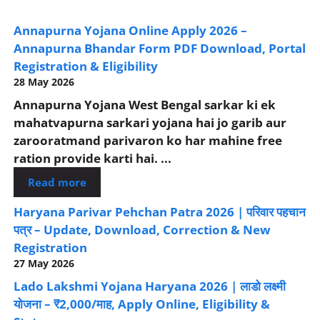
Annapurna Yojana Online Apply 2026 –
Annapurna Bhandar Form PDF Download, Portal
Registration & Eligibility
28 May 2026
Annapurna Yojana West Bengal sarkar ki ek
mahatvapurna sarkari yojana hai jo garib aur
zarooratmand parivaron ko har mahine free
ration provide karti hai. ...
Read more
Haryana Parivar Pehchan Patra 2026 | परिवार पहचान
पत्र – Update, Download, Correction & New
Registration
27 May 2026
Lado Lakshmi Yojana Haryana 2026 | लाडो लक्ष्मी
योजना – ₹2,000/माह, Apply Online, Eligibility &