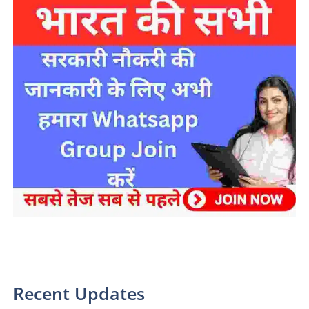
sarkari yojana 2024 pm modi Yojana
Recent Updates