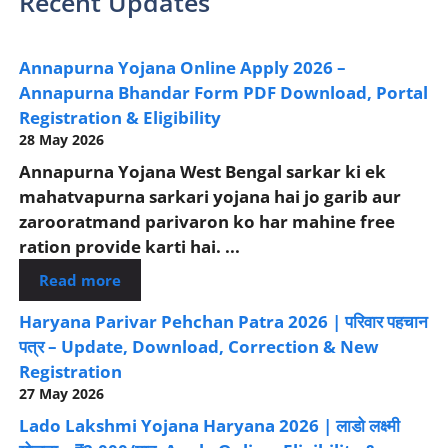
Recent Updates
Annapurna Yojana Online Apply 2026 –
Annapurna Bhandar Form PDF Download, Portal
Registration & Eligibility
28 May 2026
Annapurna Yojana West Bengal sarkar ki ek
mahatvapurna sarkari yojana hai jo garib aur
zarooratmand parivaron ko har mahine free
ration provide karti hai. ...
Read more
Haryana Parivar Pehchan Patra 2026 | परिवार पहचान
पत्र – Update, Download, Correction & New
Registration
27 May 2026
Lado Lakshmi Yojana Haryana 2026 | लाडो लक्ष्मी