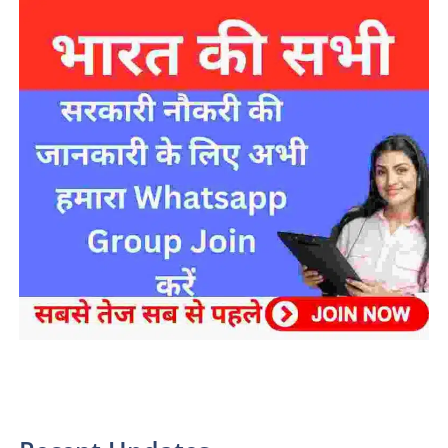
sarkari yojana 2024 pm modi Yojana