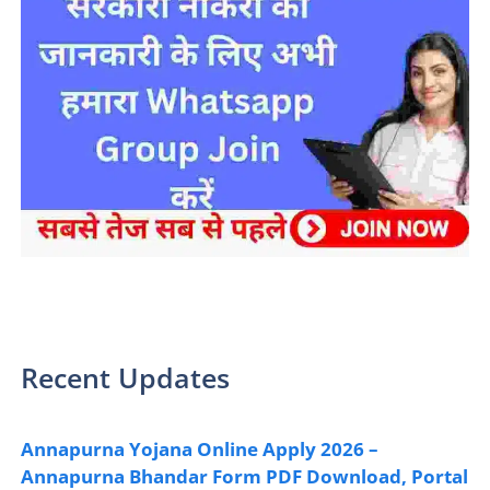
sarkari yojana 2024 pm modi Yojana
Recent Updates
Annapurna Yojana Online Apply 2026 –
Annapurna Bhandar Form PDF Download, Portal