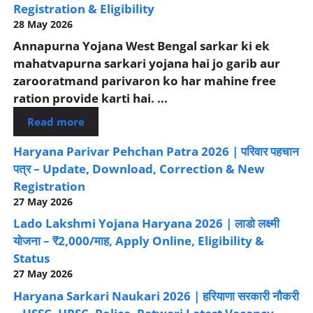
Registration & Eligibility
28 May 2026
Annapurna Yojana West Bengal sarkar ki ek
mahatvapurna sarkari yojana hai jo garib aur
zarooratmand parivaron ko har mahine free
ration provide karti hai. ...
Read more
Haryana Parivar Pehchan Patra 2026 | परिवार पहचान
पत्र – Update, Download, Correction & New
Registration
27 May 2026
Lado Lakshmi Yojana Haryana 2026 | लाडो लक्ष्मी
योजना – ₹2,000/माह, Apply Online, Eligibility &
Status
27 May 2026
Haryana Sarkari Naukari 2026 | हरियाणा सरकारी नौकरी