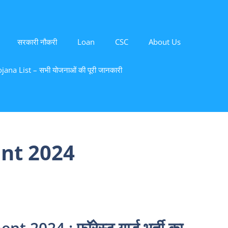
सरकारी नौकरी
Loan
CSC
About Us
ana List – सभी योजनाओं की पूरी जानकारी
ent 2024
2024 : फॉरेस्ट गार्ड भर्ती का