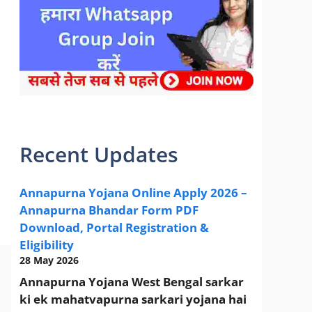
sarkari yojana 2024 pm modi Yojana
Recent Updates
Annapurna Yojana Online Apply 2026 –
Annapurna Bhandar Form PDF
Download, Portal Registration &
Eligibility
28 May 2026
Annapurna Yojana West Bengal sarkar
ki ek mahatvapurna sarkari yojana hai