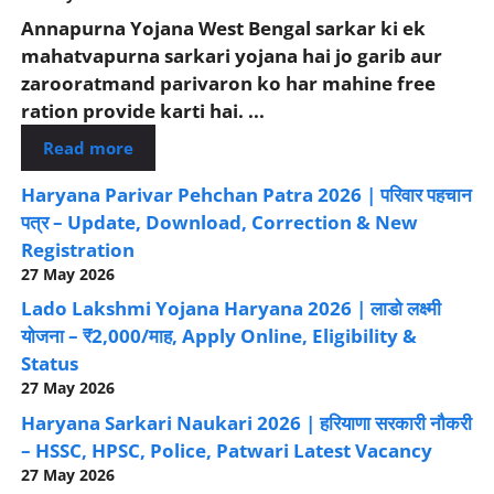
Annapurna Yojana West Bengal sarkar ki ek
mahatvapurna sarkari yojana hai jo garib aur
zarooratmand parivaron ko har mahine free
ration provide karti hai. ...
Read more
Haryana Parivar Pehchan Patra 2026 | परिवार पहचान
पत्र – Update, Download, Correction & New
Registration
27 May 2026
Lado Lakshmi Yojana Haryana 2026 | लाडो लक्ष्मी
योजना – ₹2,000/माह, Apply Online, Eligibility &
Status
27 May 2026
Haryana Sarkari Naukari 2026 | हरियाणा सरकारी नौकरी
– HSSC, HPSC, Police, Patwari Latest Vacancy
27 May 2026