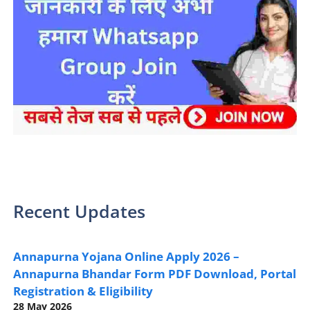
sarkari yojana 2024 pm modi Yojana
Recent Updates
Annapurna Yojana Online Apply 2026 –
Annapurna Bhandar Form PDF Download, Portal
Registration & Eligibility
28 May 2026