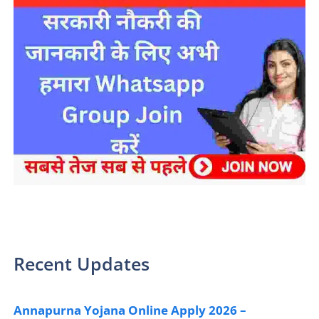
sarkari yojana 2024 pm modi Yojana
Recent Updates
Annapurna Yojana Online Apply 2026 –