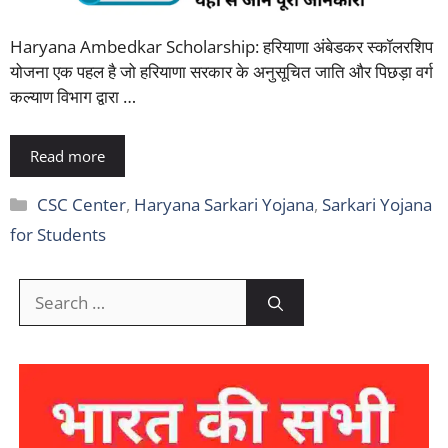
Haryana Ambedkar Scholarship: हरियाणा अंबेडकर स्कॉलरशिप
योजना एक पहल है जो हरियाणा सरकार के अनुसूचित जाति और पिछड़ा वर्ग
कल्याण विभाग द्वारा …
Read more
Categories
CSC Center
,
Haryana Sarkari Yojana
,
Sarkari Yojana
for Students
Search
for: