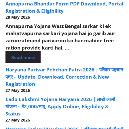
Annapurna Bhandar Form PDF Download, Portal
Registration & Eligibility
28 May 2026
Annapurna Yojana West Bengal sarkar ki ek
mahatvapurna sarkari yojana hai jo garib aur
zarooratmand parivaron ko har mahine free
ration provide karti hai. ...
Read more
Haryana Parivar Pehchan Patra 2026 | परिवार पहचान
पत्र – Update, Download, Correction & New
Registration
27 May 2026
Lado Lakshmi Yojana Haryana 2026 | लाडो लक्ष्मी
योजना – ₹2,000/माह, Apply Online, Eligibility &
Status
27 May 2026