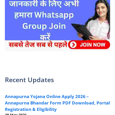
sarkari yojana 2024 pm modi Yojana
Recent Updates
Annapurna Yojana Online Apply 2026 –
Annapurna Bhandar Form PDF Download, Portal
Registration & Eligibility
28 May 2026