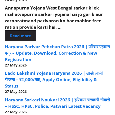
Annapurna Yojana West Bengal sarkar ki ek
mahatvapurna sarkari yojana hai jo garib aur
zarooratmand parivaron ko har mahine free
ration provide karti hai. ...
Read more
Haryana Parivar Pehchan Patra 2026 | परिवार पहचान
पत्र – Update, Download, Correction & New
Registration
27 May 2026
Lado Lakshmi Yojana Haryana 2026 | लाडो लक्ष्मी
योजना – ₹2,000/माह, Apply Online, Eligibility &
Status
27 May 2026
Haryana Sarkari Naukari 2026 | हरियाणा सरकारी नौकरी
– HSSC, HPSC, Police, Patwari Latest Vacancy
27 May 2026