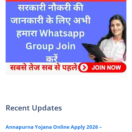
sarkari yojana 2024 pm modi Yojana
Recent Updates
Annapurna Yojana Online Apply 2026 –