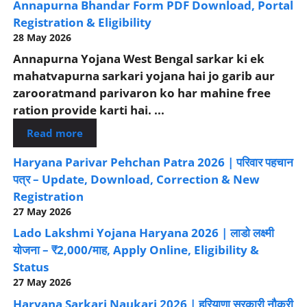
Annapurna Bhandar Form PDF Download, Portal
Registration & Eligibility
28 May 2026
Annapurna Yojana West Bengal sarkar ki ek
mahatvapurna sarkari yojana hai jo garib aur
zarooratmand parivaron ko har mahine free
ration provide karti hai. ...
Read more
Haryana Parivar Pehchan Patra 2026 | परिवार पहचान
पत्र – Update, Download, Correction & New
Registration
27 May 2026
Lado Lakshmi Yojana Haryana 2026 | लाडो लक्ष्मी
योजना – ₹2,000/माह, Apply Online, Eligibility &
Status
27 May 2026
Haryana Sarkari Naukari 2026 | हरियाणा सरकारी नौकरी