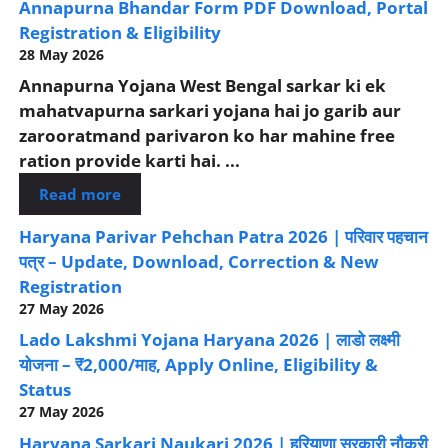
Annapurna Bhandar Form PDF Download, Portal
Registration & Eligibility
28 May 2026
Annapurna Yojana West Bengal sarkar ki ek
mahatvapurna sarkari yojana hai jo garib aur
zarooratmand parivaron ko har mahine free
ration provide karti hai. ...
Read more
Haryana Parivar Pehchan Patra 2026 | परिवार पहचान
पत्र – Update, Download, Correction & New
Registration
27 May 2026
Lado Lakshmi Yojana Haryana 2026 | लाडो लक्ष्मी
योजना – ₹2,000/माह, Apply Online, Eligibility &
Status
27 May 2026
Haryana Sarkari Naukari 2026 | हरियाणा सरकारी नौकरी