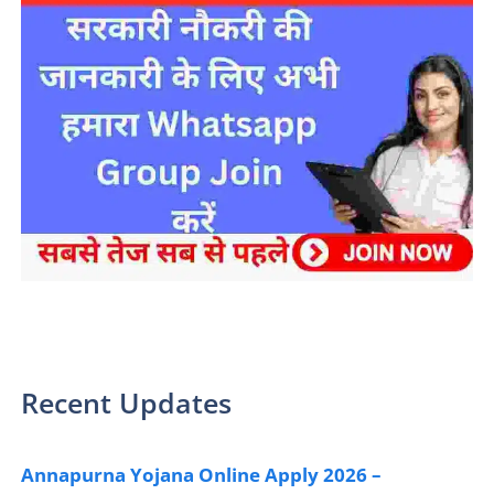
sarkari yojana 2024 pm modi Yojana
Recent Updates
Annapurna Yojana Online Apply 2026 –