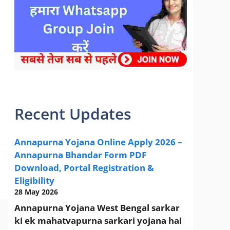
sarkari yojana 2024 pm modi Yojana
Recent Updates
Annapurna Yojana Online Apply 2026 –
Annapurna Bhandar Form PDF
Download, Portal Registration &
Eligibility
28 May 2026
Annapurna Yojana West Bengal sarkar
ki ek mahatvapurna sarkari yojana hai