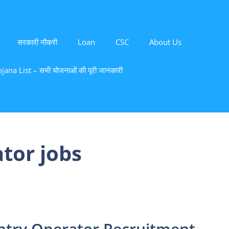
सरकारी नौकरी
Loan
CSC
About Us
ana List – सभी योजनाओं की पूरी जानकारी
tor jobs
ntry Operator Recruitment