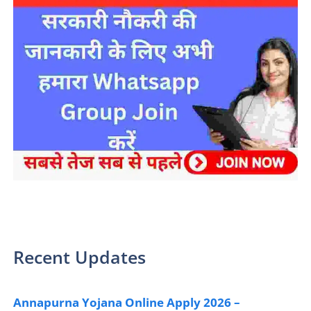
sarkari yojana 2024 pm modi Yojana
Recent Updates
Annapurna Yojana Online Apply 2026 –