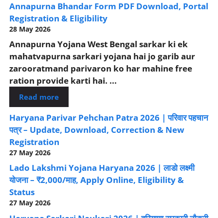
Annapurna Bhandar Form PDF Download, Portal
Registration & Eligibility
28 May 2026
Annapurna Yojana West Bengal sarkar ki ek
mahatvapurna sarkari yojana hai jo garib aur
zarooratmand parivaron ko har mahine free
ration provide karti hai. ...
Read more
Haryana Parivar Pehchan Patra 2026 | परिवार पहचान
पत्र – Update, Download, Correction & New
Registration
27 May 2026
Lado Lakshmi Yojana Haryana 2026 | लाडो लक्ष्मी
योजना – ₹2,000/माह, Apply Online, Eligibility &
Status
27 May 2026