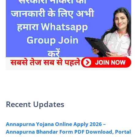
sarkari yojana 2024 pm modi Yojana
Recent Updates
Annapurna Yojana Online Apply 2026 –
Annapurna Bhandar Form PDF Download, Portal