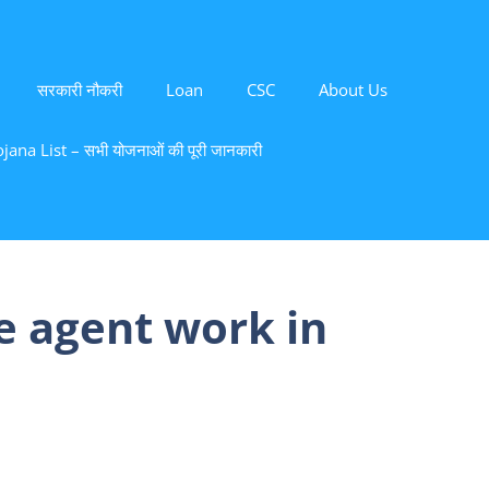
सरकारी नौकरी
Loan
CSC
About Us
ana List – सभी योजनाओं की पूरी जानकारी
e agent work in