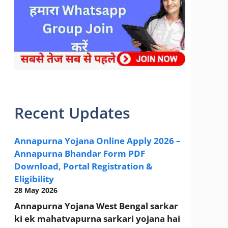
sarkari yojana 2024 pm modi Yojana
Recent Updates
Annapurna Yojana Online Apply 2026 –
Annapurna Bhandar Form PDF
Download, Portal Registration &
Eligibility
28 May 2026
Annapurna Yojana West Bengal sarkar
ki ek mahatvapurna sarkari yojana hai