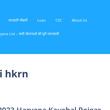
सरकारी नौकरी
Loan
CSC
About Us
ana List – सभी योजनाओं की पूरी जानकारी
i hkrn
म 2023 Haryana Kaushal Rojgar