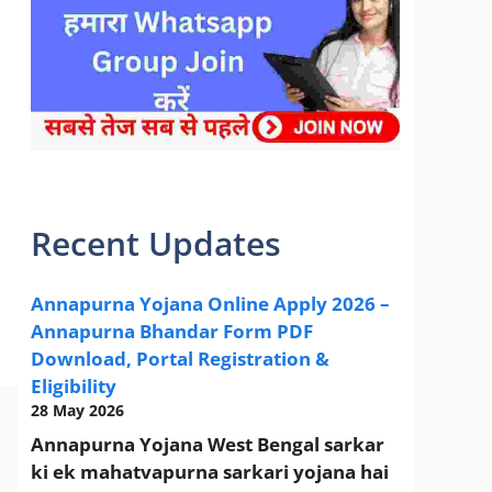
sarkari yojana 2024 pm modi Yojana
Recent Updates
Annapurna Yojana Online Apply 2026 –
Annapurna Bhandar Form PDF
Download, Portal Registration &
Eligibility
28 May 2026
Annapurna Yojana West Bengal sarkar
ki ek mahatvapurna sarkari yojana hai