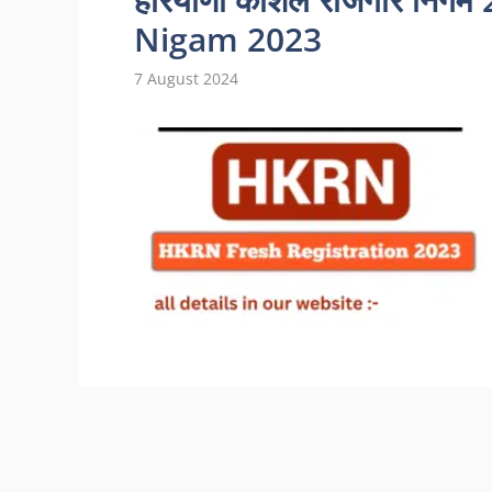
Nigam 2023
7 August 2024