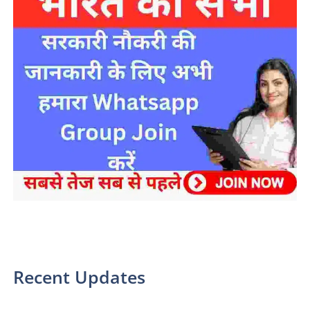
sarkari yojana 2024 pm modi Yojana
Recent Updates