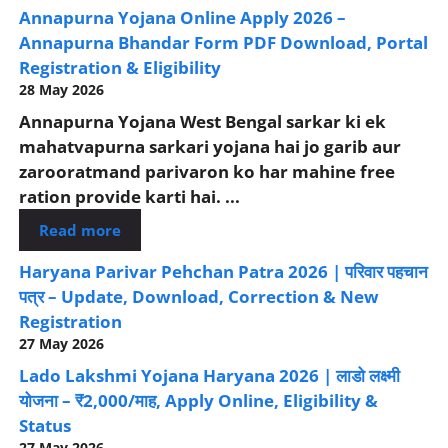
Annapurna Yojana Online Apply 2026 –
Annapurna Bhandar Form PDF Download, Portal
Registration & Eligibility
28 May 2026
Annapurna Yojana West Bengal sarkar ki ek
mahatvapurna sarkari yojana hai jo garib aur
zarooratmand parivaron ko har mahine free
ration provide karti hai. ...
Read more
Haryana Parivar Pehchan Patra 2026 | परिवार पहचान
पत्र – Update, Download, Correction & New
Registration
27 May 2026
Lado Lakshmi Yojana Haryana 2026 | लाडो लक्ष्मी
योजना – ₹2,000/माह, Apply Online, Eligibility &
Status
27 May 2026