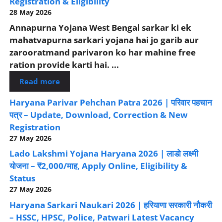
Registration & Eligibility
28 May 2026
Annapurna Yojana West Bengal sarkar ki ek
mahatvapurna sarkari yojana hai jo garib aur
zarooratmand parivaron ko har mahine free
ration provide karti hai. ...
Read more
Haryana Parivar Pehchan Patra 2026 | परिवार पहचान
पत्र – Update, Download, Correction & New
Registration
27 May 2026
Lado Lakshmi Yojana Haryana 2026 | लाडो लक्ष्मी
योजना – ₹2,000/माह, Apply Online, Eligibility &
Status
27 May 2026
Haryana Sarkari Naukari 2026 | हरियाणा सरकारी नौकरी
– HSSC, HPSC, Police, Patwari Latest Vacancy