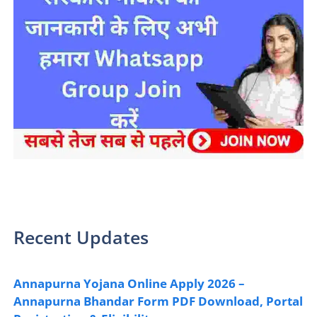
sarkari yojana 2024 pm modi Yojana
Recent Updates
Annapurna Yojana Online Apply 2026 –
Annapurna Bhandar Form PDF Download, Portal