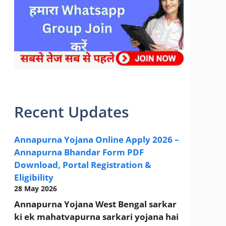
sarkari yojana 2024 pm modi Yojana
Recent Updates
Annapurna Yojana Online Apply 2026 –
Annapurna Bhandar Form PDF
Download, Portal Registration &
Eligibility
28 May 2026
Annapurna Yojana West Bengal sarkar
ki ek mahatvapurna sarkari yojana hai