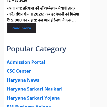
12 May 2026
सपना सच! हरियाणा की डॉ अम्बेडकर मेधावी छात्र
स्कॉलरशिप योजना 2026: अब हर मेधावी को मिलेगा
₹15,000 का सहारा! क्या आप हरियाणा के एक ...
Read more
Popular Category
Admission Portal
(4)
CSC Center
(42)
Haryana News
(25)
Haryana Sarkari Naukari
(192)
Haryana Sarkari Yojana
(405)
PM Business Yojana
(12)