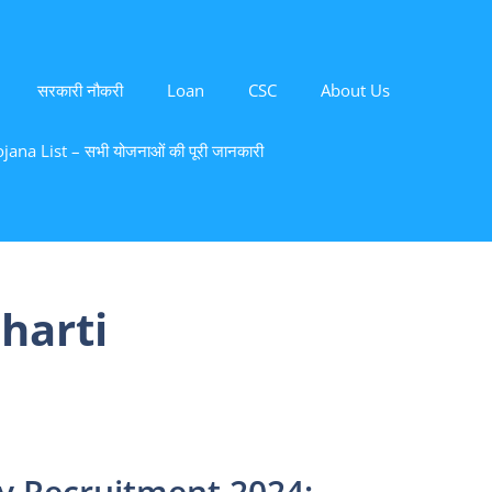
सरकारी नौकरी
Loan
CSC
About Us
ana List – सभी योजनाओं की पूरी जानकारी
harti
y Recruitment 2024: