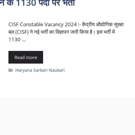
के 1130 पदों पर भर्ती
CISF Constable Vacancy 2024 :- केंद्रीय औद्योगिक सुरक्षा
बल (CISF) ने नई भर्ती का विज्ञापन जारी किया है। इस भर्ती में
1130 …
Read more
Categories
Haryana Sarkari Naukari