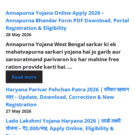
Annapurna Yojana Online Apply 2026 –
Annapurna Bhandar Form PDF Download, Portal
Registration & Eligibility
28 May 2026
Annapurna Yojana West Bengal sarkar ki ek
mahatvapurna sarkari yojana hai jo garib aur
zarooratmand parivaron ko har mahine free
ration provide karti hai. ...
Read more
Haryana Parivar Pehchan Patra 2026 | परिवार पहचान
पत्र – Update, Download, Correction & New
Registration
27 May 2026
Lado Lakshmi Yojana Haryana 2026 | लाडो लक्ष्मी
योजना – ₹2,000/माह, Apply Online, Eligibility &