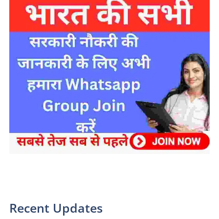
sarkari yojana 2024 pm modi Yojana
Recent Updates