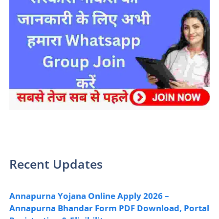
sarkari yojana 2024 pm modi Yojana
Recent Updates
Annapurna Yojana Online Apply 2026 –
Annapurna Bhandar Form PDF Download, Portal