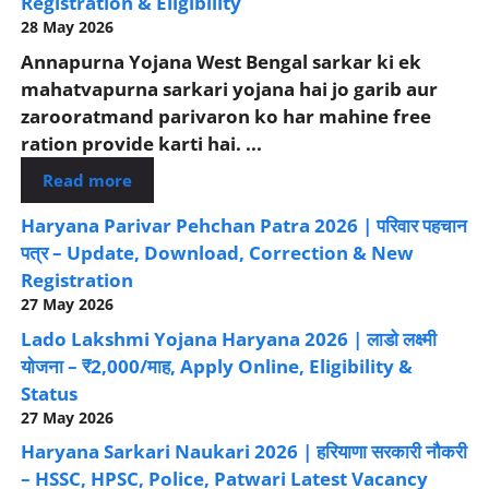
Registration & Eligibility
28 May 2026
Annapurna Yojana West Bengal sarkar ki ek
mahatvapurna sarkari yojana hai jo garib aur
zarooratmand parivaron ko har mahine free
ration provide karti hai. ...
Read more
Haryana Parivar Pehchan Patra 2026 | परिवार पहचान
पत्र – Update, Download, Correction & New
Registration
27 May 2026
Lado Lakshmi Yojana Haryana 2026 | लाडो लक्ष्मी
योजना – ₹2,000/माह, Apply Online, Eligibility &
Status
27 May 2026
Haryana Sarkari Naukari 2026 | हरियाणा सरकारी नौकरी
– HSSC, HPSC, Police, Patwari Latest Vacancy