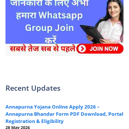
sarkari yojana 2024 pm modi Yojana
Recent Updates
Annapurna Yojana Online Apply 2026 –
Annapurna Bhandar Form PDF Download, Portal
Registration & Eligibility
28 May 2026