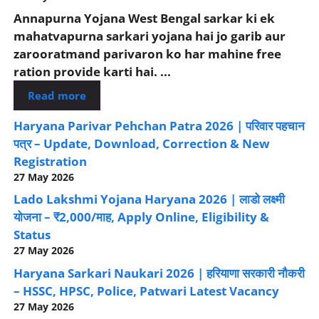
Annapurna Yojana West Bengal sarkar ki ek
mahatvapurna sarkari yojana hai jo garib aur
zarooratmand parivaron ko har mahine free
ration provide karti hai. ...
Read more
Haryana Parivar Pehchan Patra 2026 | परिवार पहचान
पत्र – Update, Download, Correction & New
Registration
27 May 2026
Lado Lakshmi Yojana Haryana 2026 | लाडो लक्ष्मी
योजना – ₹2,000/माह, Apply Online, Eligibility &
Status
27 May 2026
Haryana Sarkari Naukari 2026 | हरियाणा सरकारी नौकरी
– HSSC, HPSC, Police, Patwari Latest Vacancy
27 May 2026