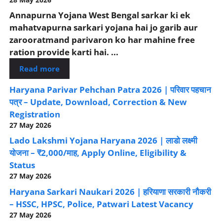
Annapurna Yojana West Bengal sarkar ki ek
mahatvapurna sarkari yojana hai jo garib aur
zarooratmand parivaron ko har mahine free
ration provide karti hai. ...
Read more
Haryana Parivar Pehchan Patra 2026 | परिवार पहचान
पत्र – Update, Download, Correction & New
Registration
27 May 2026
Lado Lakshmi Yojana Haryana 2026 | लाडो लक्ष्मी
योजना – ₹2,000/माह, Apply Online, Eligibility &
Status
27 May 2026
Haryana Sarkari Naukari 2026 | हरियाणा सरकारी नौकरी
– HSSC, HPSC, Police, Patwari Latest Vacancy
27 May 2026