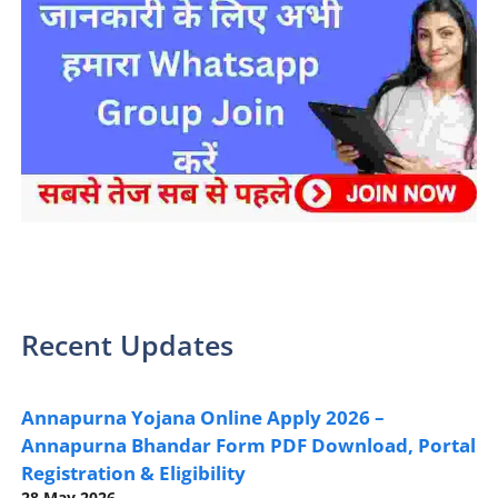
sarkari yojana 2024 pm modi Yojana
Recent Updates
Annapurna Yojana Online Apply 2026 –
Annapurna Bhandar Form PDF Download, Portal
Registration & Eligibility
28 May 2026