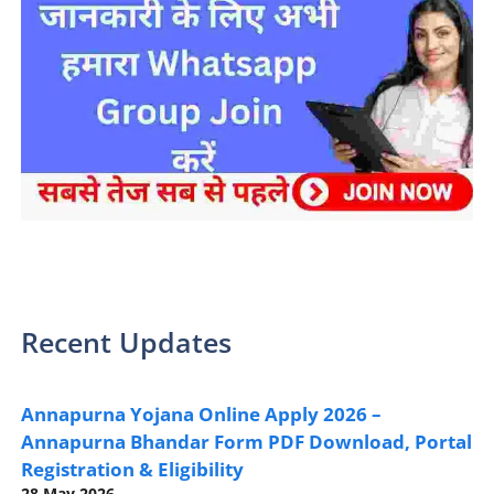
sarkari yojana 2024 pm modi Yojana
Recent Updates
Annapurna Yojana Online Apply 2026 –
Annapurna Bhandar Form PDF Download, Portal
Registration & Eligibility
28 May 2026