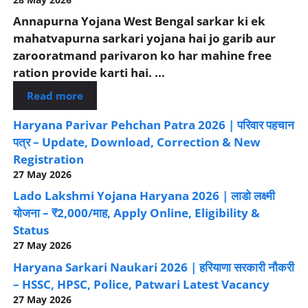
Annapurna Yojana West Bengal sarkar ki ek
mahatvapurna sarkari yojana hai jo garib aur
zarooratmand parivaron ko har mahine free
ration provide karti hai. ...
Read more
Haryana Parivar Pehchan Patra 2026 | परिवार पहचान
पत्र – Update, Download, Correction & New
Registration
27 May 2026
Lado Lakshmi Yojana Haryana 2026 | लाडो लक्ष्मी
योजना – ₹2,000/माह, Apply Online, Eligibility &
Status
27 May 2026
Haryana Sarkari Naukari 2026 | हरियाणा सरकारी नौकरी
– HSSC, HPSC, Police, Patwari Latest Vacancy
27 May 2026