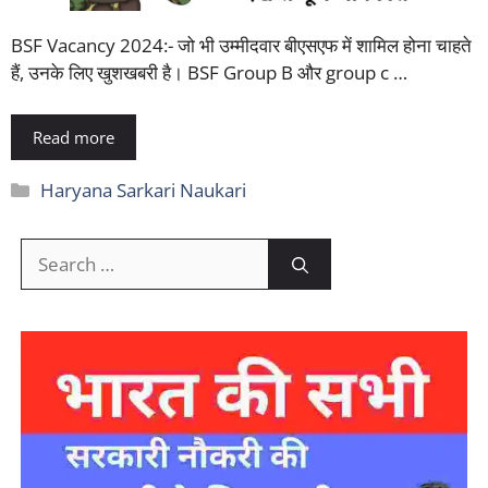
BSF Vacancy 2024:- जो भी उम्मीदवार बीएसएफ में शामिल होना चाहते
हैं, उनके लिए खुशखबरी है। BSF Group B और group c …
Read more
Categories
Haryana Sarkari Naukari
Search
for: