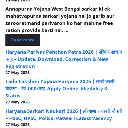
Annapurna Yojana West Bengal sarkar ki ek
mahatvapurna sarkari yojana hai jo garib aur
zarooratmand parivaron ko har mahine free
ration provide karti hai. ...
Read more
Haryana Parivar Pehchan Patra 2026 | परिवार पहचान
पत्र – Update, Download, Correction & New
Registration
27 May 2026
Lado Lakshmi Yojana Haryana 2026 | लाडो लक्ष्मी
योजना – ₹2,000/माह, Apply Online, Eligibility &
Status
27 May 2026
Haryana Sarkari Naukari 2026 | हरियाणा सरकारी नौकरी
– HSSC, HPSC, Police, Patwari Latest Vacancy
27 May 2026