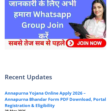
sarkari yojana 2024 pm modi Yojana
Recent Updates
Annapurna Yojana Online Apply 2026 –
Annapurna Bhandar Form PDF Download, Portal
Registration & Eligibility
28 May 2026