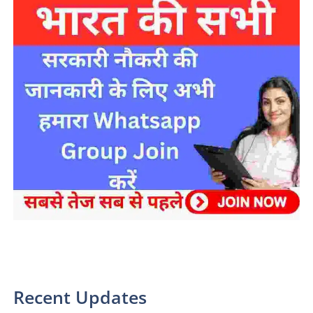
sarkari yojana 2024 pm modi Yojana
Recent Updates