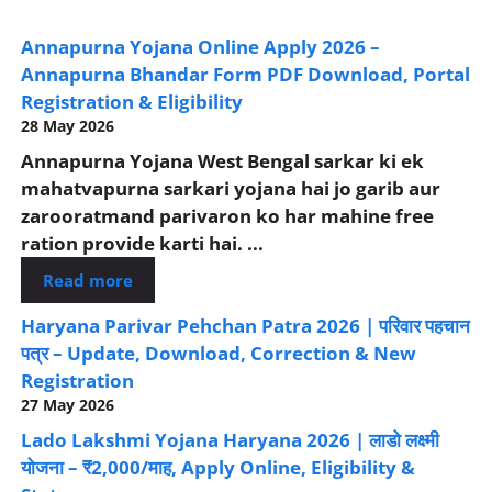
Annapurna Yojana Online Apply 2026 –
Annapurna Bhandar Form PDF Download, Portal
Registration & Eligibility
28 May 2026
Annapurna Yojana West Bengal sarkar ki ek
mahatvapurna sarkari yojana hai jo garib aur
zarooratmand parivaron ko har mahine free
ration provide karti hai. ...
Read more
Haryana Parivar Pehchan Patra 2026 | परिवार पहचान
पत्र – Update, Download, Correction & New
Registration
27 May 2026
Lado Lakshmi Yojana Haryana 2026 | लाडो लक्ष्मी
योजना – ₹2,000/माह, Apply Online, Eligibility &