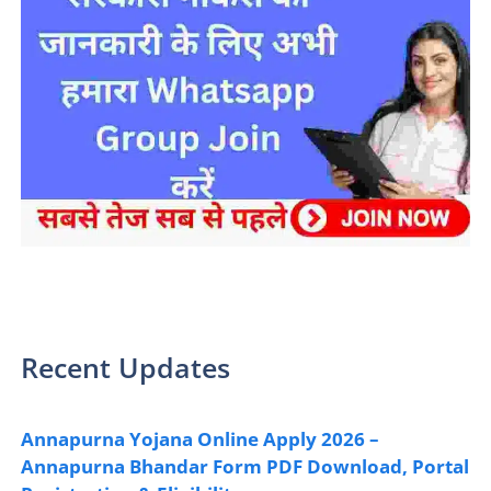
sarkari yojana 2024 pm modi Yojana
Recent Updates
Annapurna Yojana Online Apply 2026 –
Annapurna Bhandar Form PDF Download, Portal