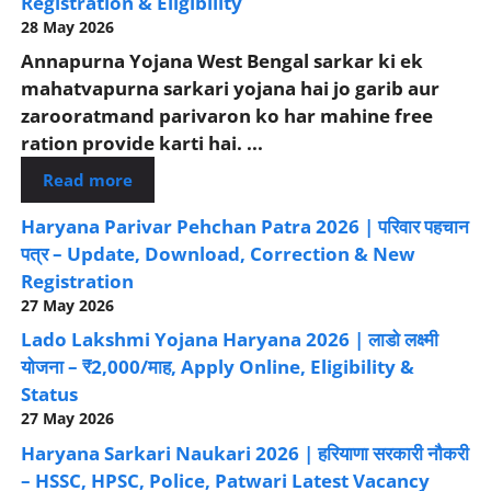
Registration & Eligibility
28 May 2026
Annapurna Yojana West Bengal sarkar ki ek
mahatvapurna sarkari yojana hai jo garib aur
zarooratmand parivaron ko har mahine free
ration provide karti hai. ...
Read more
Haryana Parivar Pehchan Patra 2026 | परिवार पहचान
पत्र – Update, Download, Correction & New
Registration
27 May 2026
Lado Lakshmi Yojana Haryana 2026 | लाडो लक्ष्मी
योजना – ₹2,000/माह, Apply Online, Eligibility &
Status
27 May 2026
Haryana Sarkari Naukari 2026 | हरियाणा सरकारी नौकरी
– HSSC, HPSC, Police, Patwari Latest Vacancy