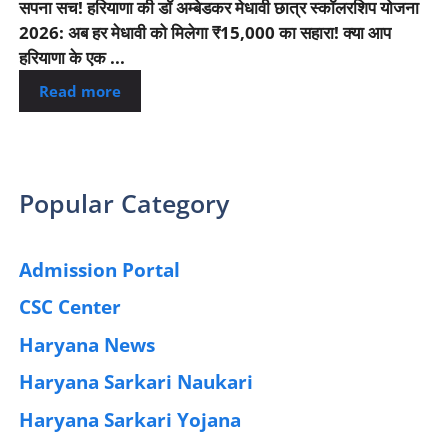
सपना सच! हरियाणा की डॉ अम्बेडकर मेधावी छात्र स्कॉलरशिप योजना
2026: अब हर मेधावी को मिलेगा ₹15,000 का सहारा! क्या आप
हरियाणा के एक ...
Read more
Popular Category
Admission Portal
(4)
CSC Center
(42)
Haryana News
(25)
Haryana Sarkari Naukari
(192)
Haryana Sarkari Yojana
(405)