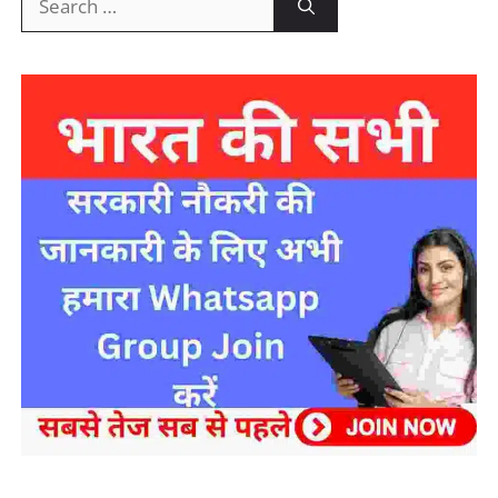
for:
sarkari yojana 2024 pm modi Yojana