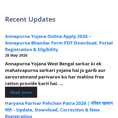
Recent Updates
Annapurna Yojana Online Apply 2026 –
Annapurna Bhandar Form PDF Download, Portal
Registration & Eligibility
28 May 2026
Annapurna Yojana West Bengal sarkar ki ek
mahatvapurna sarkari yojana hai jo garib aur
zarooratmand parivaron ko har mahine free
ration provide karti hai. ...
Read more
Haryana Parivar Pehchan Patra 2026 | परिवार पहचान
पत्र – Update, Download, Correction & New
Registration