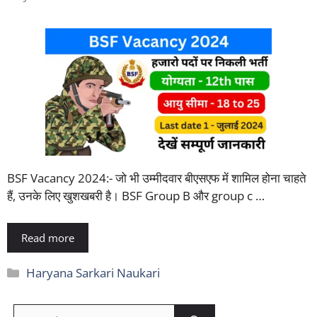
BSF Vacancy 2024:- जो भी उम्मीदवार बीएसएफ में शामिल होना चाहते
हैं, उनके लिए खुशखबरी है। BSF Group B और group c …
Read more
Categories
Haryana Sarkari Naukari
Search