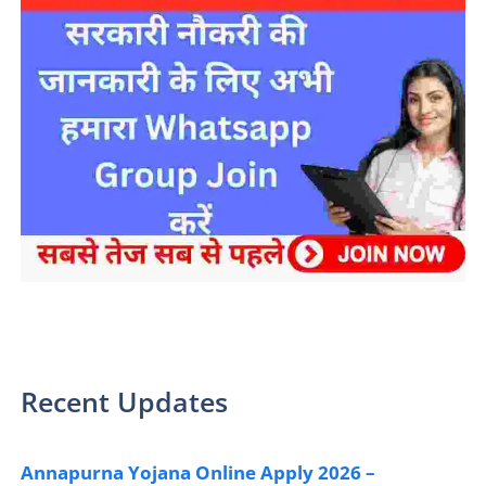
sarkari yojana 2024 pm modi Yojana
Recent Updates
Annapurna Yojana Online Apply 2026 –