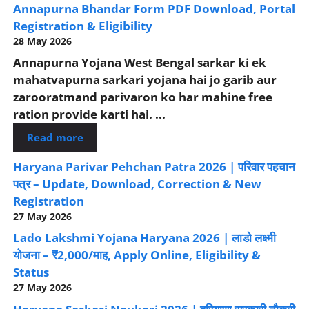
Annapurna Bhandar Form PDF Download, Portal
Registration & Eligibility
28 May 2026
Annapurna Yojana West Bengal sarkar ki ek
mahatvapurna sarkari yojana hai jo garib aur
zarooratmand parivaron ko har mahine free
ration provide karti hai. ...
Read more
Haryana Parivar Pehchan Patra 2026 | परिवार पहचान
पत्र – Update, Download, Correction & New
Registration
27 May 2026
Lado Lakshmi Yojana Haryana 2026 | लाडो लक्ष्मी
योजना – ₹2,000/माह, Apply Online, Eligibility &
Status
27 May 2026