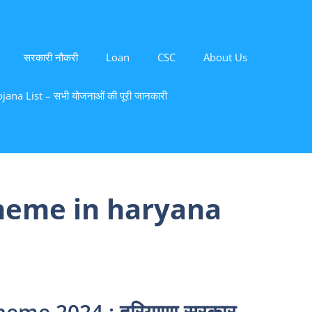
सरकारी नौकरी
Loan
CSC
About Us
ana List – सभी योजनाओं की पूरी जानकारी
cheme in haryana
me 2024 : हरियाणा सरकार