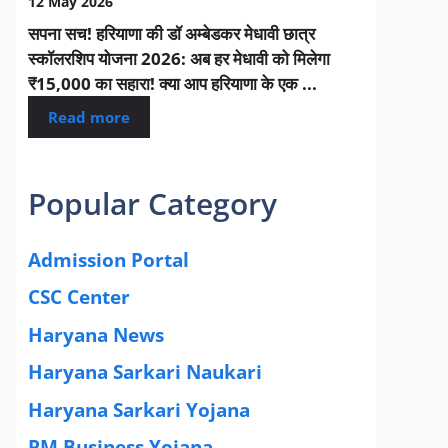
12 May 2026
सपना सच! हरियाणा की डॉ अम्बेडकर मेधावी छात्र
स्कॉलरशिप योजना 2026: अब हर मेधावी को मिलेगा
₹15,000 का सहारा! क्या आप हरियाणा के एक ...
Read more
Popular Category
Admission Portal
(4)
CSC Center
(42)
Haryana News
(25)
Haryana Sarkari Naukari
(192)
Haryana Sarkari Yojana
(405)
PM Business Yojana
(12)