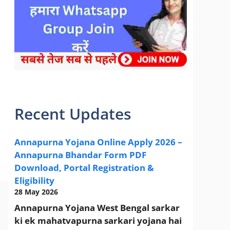
sarkari yojana 2024 pm modi Yojana
Recent Updates
Annapurna Yojana Online Apply 2026 –
Annapurna Bhandar Form PDF
Download, Portal Registration &
Eligibility
28 May 2026
Annapurna Yojana West Bengal sarkar
ki ek mahatvapurna sarkari yojana hai