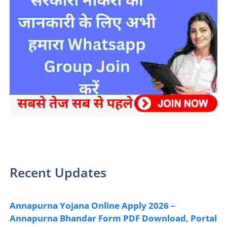
sarkari yojana 2024 pm modi Yojana
Recent Updates
Annapurna Yojana Online Apply 2026 –
Annapurna Bhandar Form PDF Download, Portal