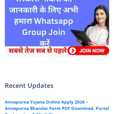
sarkari yojana 2024 pm modi Yojana
Recent Updates
Annapurna Yojana Online Apply 2026 –
Annapurna Bhandar Form PDF Download, Portal