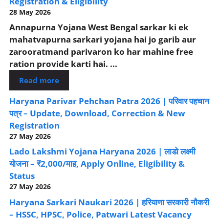
Registration & Eligibility
28 May 2026
Annapurna Yojana West Bengal sarkar ki ek
mahatvapurna sarkari yojana hai jo garib aur
zarooratmand parivaron ko har mahine free
ration provide karti hai. ...
Read more
Haryana Parivar Pehchan Patra 2026 | परिवार पहचान
पत्र – Update, Download, Correction & New
Registration
27 May 2026
Lado Lakshmi Yojana Haryana 2026 | लाडो लक्ष्मी
योजना – ₹2,000/माह, Apply Online, Eligibility &
Status
27 May 2026
Haryana Sarkari Naukari 2026 | हरियाणा सरकारी नौकरी
– HSSC, HPSC, Police, Patwari Latest Vacancy