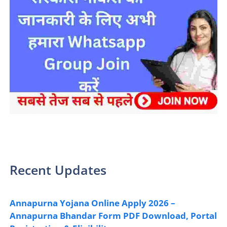
sarkari yojana 2024 pm modi Yojana
Recent Updates
Annapurna Yojana Online Apply 2026 –
Annapurna Bhandar Form PDF Download, Portal