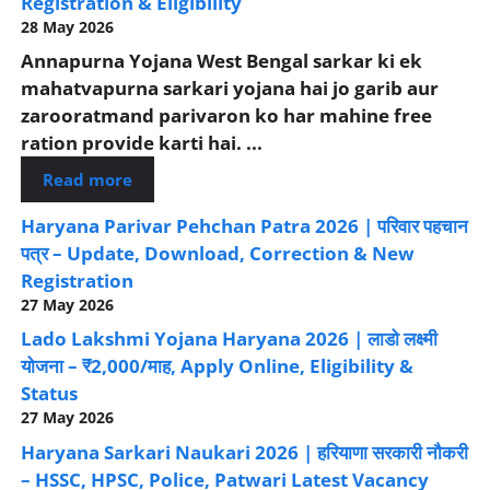
Registration & Eligibility
28 May 2026
Annapurna Yojana West Bengal sarkar ki ek
mahatvapurna sarkari yojana hai jo garib aur
zarooratmand parivaron ko har mahine free
ration provide karti hai. ...
Read more
Haryana Parivar Pehchan Patra 2026 | परिवार पहचान
पत्र – Update, Download, Correction & New
Registration
27 May 2026
Lado Lakshmi Yojana Haryana 2026 | लाडो लक्ष्मी
योजना – ₹2,000/माह, Apply Online, Eligibility &
Status
27 May 2026
Haryana Sarkari Naukari 2026 | हरियाणा सरकारी नौकरी
– HSSC, HPSC, Police, Patwari Latest Vacancy