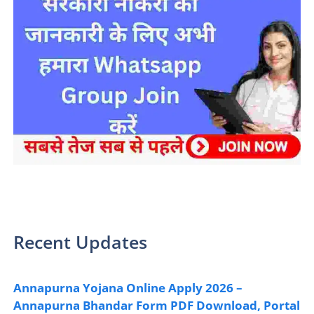
sarkari yojana 2024 pm modi Yojana
Recent Updates
Annapurna Yojana Online Apply 2026 –
Annapurna Bhandar Form PDF Download, Portal