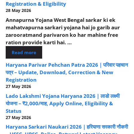
Registration & Eligibility
28 May 2026
Annapurna Yojana West Bengal sarkar ki ek
mahatvapurna sarkari yojana hai jo garib aur
zarooratmand parivaron ko har mahine free
ration provide karti hai. ...
Read more
Haryana Parivar Pehchan Patra 2026 | परिवार पहचान
पत्र – Update, Download, Correction & New
Registration
27 May 2026
Lado Lakshmi Yojana Haryana 2026 | लाडो लक्ष्मी
योजना – ₹2,000/माह, Apply Online, Eligibility &
Status
27 May 2026
Haryana Sarkari Naukari 2026 | हरियाणा सरकारी नौकरी