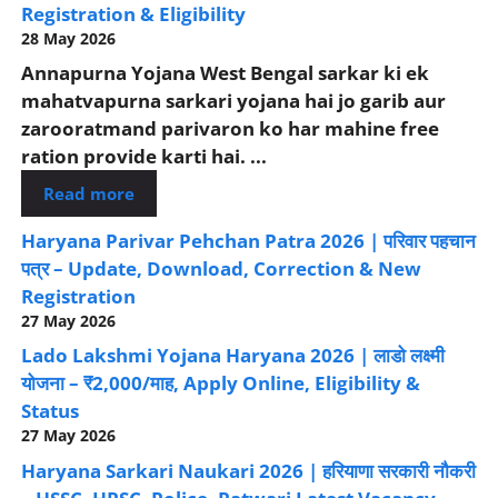
Registration & Eligibility
28 May 2026
Annapurna Yojana West Bengal sarkar ki ek
mahatvapurna sarkari yojana hai jo garib aur
zarooratmand parivaron ko har mahine free
ration provide karti hai. ...
Read more
Haryana Parivar Pehchan Patra 2026 | परिवार पहचान
पत्र – Update, Download, Correction & New
Registration
27 May 2026
Lado Lakshmi Yojana Haryana 2026 | लाडो लक्ष्मी
योजना – ₹2,000/माह, Apply Online, Eligibility &
Status
27 May 2026
Haryana Sarkari Naukari 2026 | हरियाणा सरकारी नौकरी