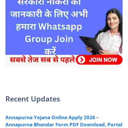
sarkari yojana 2024 pm modi Yojana
Recent Updates
Annapurna Yojana Online Apply 2026 –
Annapurna Bhandar Form PDF Download, Portal