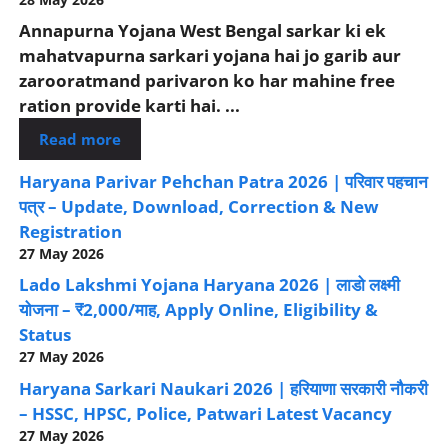
Annapurna Yojana West Bengal sarkar ki ek
mahatvapurna sarkari yojana hai jo garib aur
zarooratmand parivaron ko har mahine free
ration provide karti hai. ...
Read more
Haryana Parivar Pehchan Patra 2026 | परिवार पहचान
पत्र – Update, Download, Correction & New
Registration
27 May 2026
Lado Lakshmi Yojana Haryana 2026 | लाडो लक्ष्मी
योजना – ₹2,000/माह, Apply Online, Eligibility &
Status
27 May 2026
Haryana Sarkari Naukari 2026 | हरियाणा सरकारी नौकरी
– HSSC, HPSC, Police, Patwari Latest Vacancy
27 May 2026