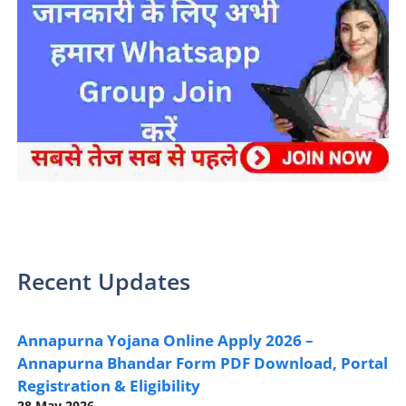
sarkari yojana 2024 pm modi Yojana
Recent Updates
Annapurna Yojana Online Apply 2026 –
Annapurna Bhandar Form PDF Download, Portal
Registration & Eligibility
28 May 2026