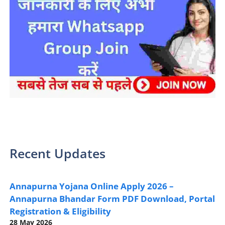
sarkari yojana 2024 pm modi Yojana
Recent Updates
Annapurna Yojana Online Apply 2026 –
Annapurna Bhandar Form PDF Download, Portal
Registration & Eligibility
28 May 2026