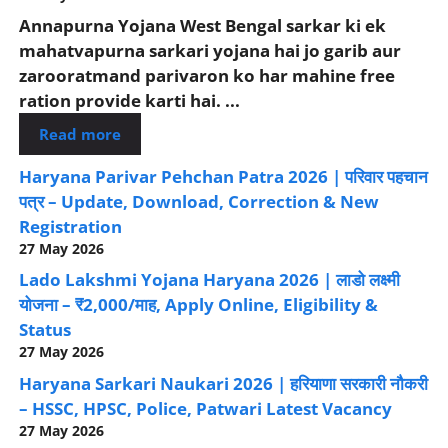
Annapurna Yojana West Bengal sarkar ki ek
mahatvapurna sarkari yojana hai jo garib aur
zarooratmand parivaron ko har mahine free
ration provide karti hai. ...
Read more
Haryana Parivar Pehchan Patra 2026 | परिवार पहचान
पत्र – Update, Download, Correction & New
Registration
27 May 2026
Lado Lakshmi Yojana Haryana 2026 | लाडो लक्ष्मी
योजना – ₹2,000/माह, Apply Online, Eligibility &
Status
27 May 2026
Haryana Sarkari Naukari 2026 | हरियाणा सरकारी नौकरी
– HSSC, HPSC, Police, Patwari Latest Vacancy
27 May 2026