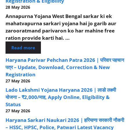
Registration & Eligibility
28 May 2026
Annapurna Yojana West Bengal sarkar ki ek
mahatvapurna sarkari yojana hai jo garib aur
zarooratmand parivaron ko har mahine free
ration provide karti hai. ...
Read more
Haryana Parivar Pehchan Patra 2026 | परिवार पहचान
पत्र – Update, Download, Correction & New
Registration
27 May 2026
Lado Lakshmi Yojana Haryana 2026 | लाडो लक्ष्मी
योजना – ₹2,000/माह, Apply Online, Eligibility &
Status
27 May 2026
Haryana Sarkari Naukari 2026 | हरियाणा सरकारी नौकरी
– HSSC, HPSC, Police, Patwari Latest Vacancy