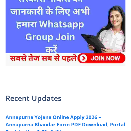
sarkari yojana 2024 pm modi Yojana
Recent Updates
Annapurna Yojana Online Apply 2026 –
Annapurna Bhandar Form PDF Download, Portal