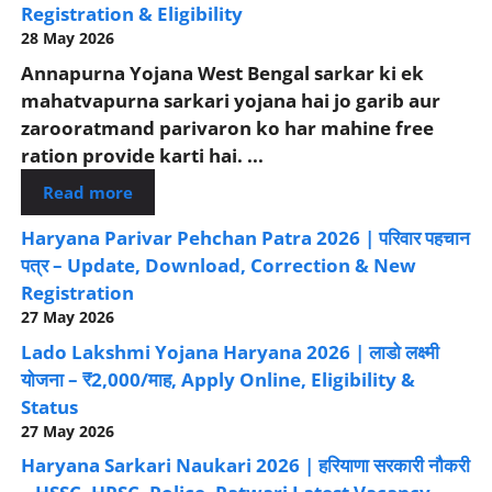
Registration & Eligibility
28 May 2026
Annapurna Yojana West Bengal sarkar ki ek
mahatvapurna sarkari yojana hai jo garib aur
zarooratmand parivaron ko har mahine free
ration provide karti hai. ...
Read more
Haryana Parivar Pehchan Patra 2026 | परिवार पहचान
पत्र – Update, Download, Correction & New
Registration
27 May 2026
Lado Lakshmi Yojana Haryana 2026 | लाडो लक्ष्मी
योजना – ₹2,000/माह, Apply Online, Eligibility &
Status
27 May 2026
Haryana Sarkari Naukari 2026 | हरियाणा सरकारी नौकरी