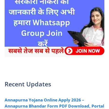
sarkari yojana 2024 pm modi Yojana
Recent Updates
Annapurna Yojana Online Apply 2026 –
Annapurna Bhandar Form PDF Download, Portal