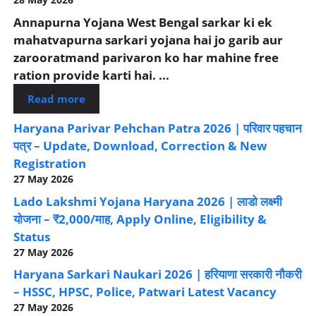
Annapurna Yojana West Bengal sarkar ki ek
mahatvapurna sarkari yojana hai jo garib aur
zarooratmand parivaron ko har mahine free
ration provide karti hai. ...
Read more
Haryana Parivar Pehchan Patra 2026 | परिवार पहचान
पत्र – Update, Download, Correction & New
Registration
27 May 2026
Lado Lakshmi Yojana Haryana 2026 | लाडो लक्ष्मी
योजना – ₹2,000/माह, Apply Online, Eligibility &
Status
27 May 2026
Haryana Sarkari Naukari 2026 | हरियाणा सरकारी नौकरी
– HSSC, HPSC, Police, Patwari Latest Vacancy
27 May 2026