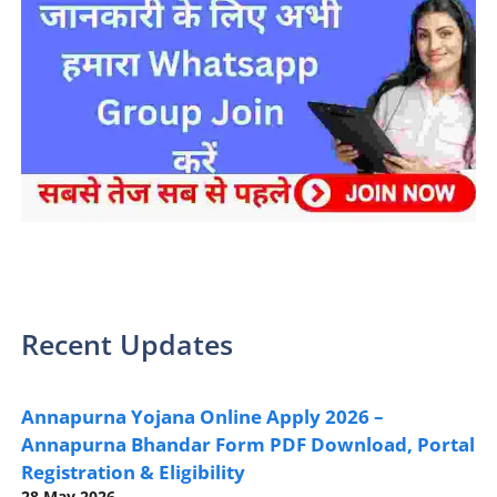
sarkari yojana 2024 pm modi Yojana
Recent Updates
Annapurna Yojana Online Apply 2026 –
Annapurna Bhandar Form PDF Download, Portal
Registration & Eligibility
28 May 2026