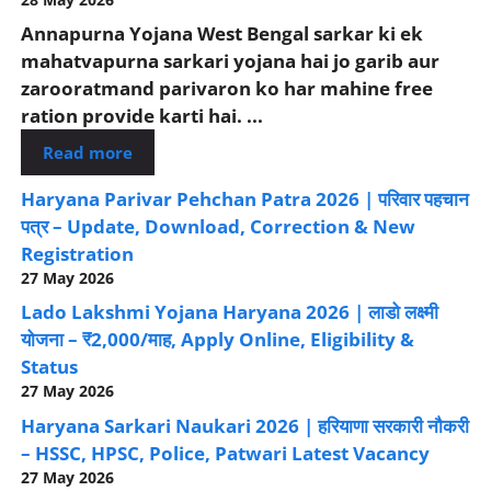
Annapurna Yojana West Bengal sarkar ki ek
mahatvapurna sarkari yojana hai jo garib aur
zarooratmand parivaron ko har mahine free
ration provide karti hai. ...
Read more
Haryana Parivar Pehchan Patra 2026 | परिवार पहचान
पत्र – Update, Download, Correction & New
Registration
27 May 2026
Lado Lakshmi Yojana Haryana 2026 | लाडो लक्ष्मी
योजना – ₹2,000/माह, Apply Online, Eligibility &
Status
27 May 2026
Haryana Sarkari Naukari 2026 | हरियाणा सरकारी नौकरी
– HSSC, HPSC, Police, Patwari Latest Vacancy
27 May 2026