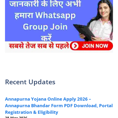
sarkari yojana 2024 pm modi Yojana
Recent Updates
Annapurna Yojana Online Apply 2026 –
Annapurna Bhandar Form PDF Download, Portal
Registration & Eligibility
28 May 2026