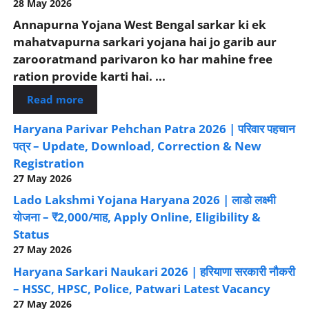
28 May 2026
Annapurna Yojana West Bengal sarkar ki ek
mahatvapurna sarkari yojana hai jo garib aur
zarooratmand parivaron ko har mahine free
ration provide karti hai. ...
Read more
Haryana Parivar Pehchan Patra 2026 | परिवार पहचान
पत्र – Update, Download, Correction & New
Registration
27 May 2026
Lado Lakshmi Yojana Haryana 2026 | लाडो लक्ष्मी
योजना – ₹2,000/माह, Apply Online, Eligibility &
Status
27 May 2026
Haryana Sarkari Naukari 2026 | हरियाणा सरकारी नौकरी
– HSSC, HPSC, Police, Patwari Latest Vacancy
27 May 2026