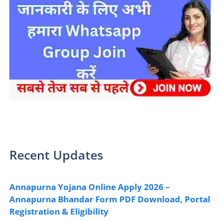
sarkari yojana 2024 pm modi Yojana
Recent Updates
Annapurna Yojana Online Apply 2026 –
Annapurna Bhandar Form PDF Download, Portal
Registration & Eligibility