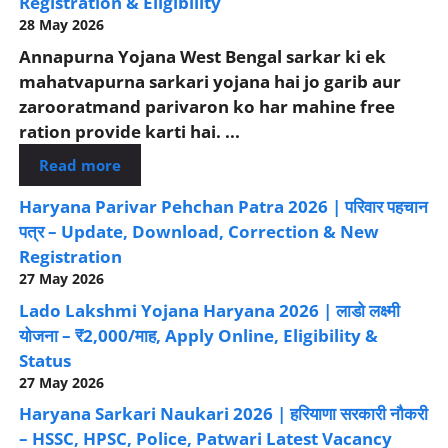
Registration & Eligibility
28 May 2026
Annapurna Yojana West Bengal sarkar ki ek
mahatvapurna sarkari yojana hai jo garib aur
zarooratmand parivaron ko har mahine free
ration provide karti hai. ...
Read more
Haryana Parivar Pehchan Patra 2026 | परिवार पहचान
पत्र – Update, Download, Correction & New
Registration
27 May 2026
Lado Lakshmi Yojana Haryana 2026 | लाडो लक्ष्मी
योजना – ₹2,000/माह, Apply Online, Eligibility &
Status
27 May 2026
Haryana Sarkari Naukari 2026 | हरियाणा सरकारी नौकरी
– HSSC, HPSC, Police, Patwari Latest Vacancy