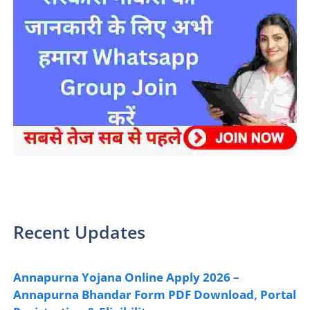
sarkari yojana 2024 pm modi Yojana
Recent Updates
Annapurna Yojana Online Apply 2026 –
Annapurna Bhandar Form PDF Download, Portal