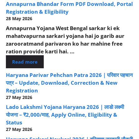
Annapurna Bhandar Form PDF Download, Portal
Registration & Eligibility
28 May 2026
Annapurna Yojana West Bengal sarkar ki ek
mahatvapurna sarkari yojana hai jo garib aur
zarooratmand parivaron ko har mahine free
ration provide karti hai. ...
Read more
Haryana Parivar Pehchan Patra 2026 | परिवार पहचान
पत्र – Update, Download, Correction & New
Registration
27 May 2026
Lado Lakshmi Yojana Haryana 2026 | लाडो लक्ष्मी
योजना – ₹2,000/माह, Apply Online, Eligibility &
Status
27 May 2026