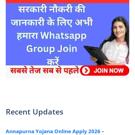
sarkari yojana 2024 pm modi Yojana
Recent Updates
Annapurna Yojana Online Apply 2026 –