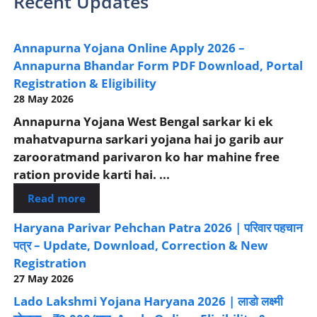
Recent Updates
Annapurna Yojana Online Apply 2026 –
Annapurna Bhandar Form PDF Download, Portal
Registration & Eligibility
28 May 2026
Annapurna Yojana West Bengal sarkar ki ek
mahatvapurna sarkari yojana hai jo garib aur
zarooratmand parivaron ko har mahine free
ration provide karti hai. ...
Read more
Haryana Parivar Pehchan Patra 2026 | परिवार पहचान
पत्र – Update, Download, Correction & New
Registration
27 May 2026
Lado Lakshmi Yojana Haryana 2026 | लाडो लक्ष्मी