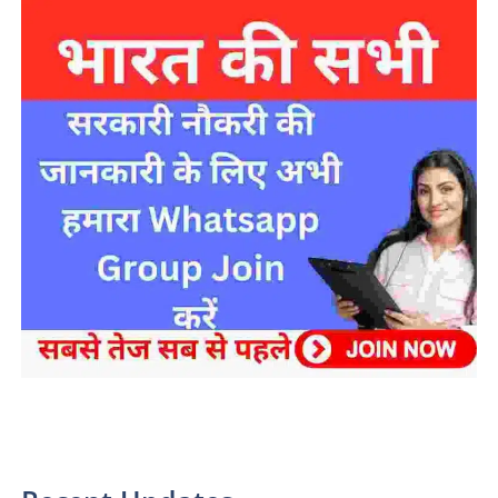
sarkari yojana 2024 pm modi Yojana