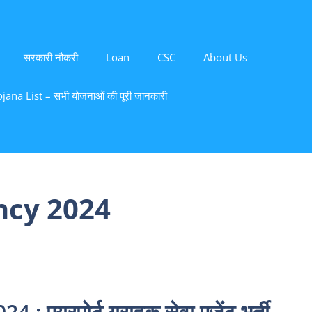
सरकारी नौकरी
Loan
CSC
About Us
ana List – सभी योजनाओं की पूरी जानकारी
ncy 2024
 एयरपोर्ट ग्राहक सेवा एजेंट भर्ती