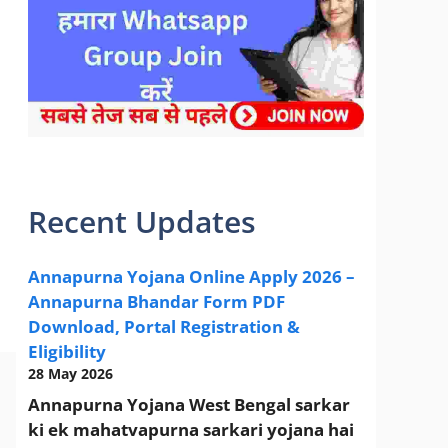
sarkari yojana 2024 pm modi Yojana
Recent Updates
Annapurna Yojana Online Apply 2026 –
Annapurna Bhandar Form PDF
Download, Portal Registration &
Eligibility
28 May 2026
Annapurna Yojana West Bengal sarkar
ki ek mahatvapurna sarkari yojana hai