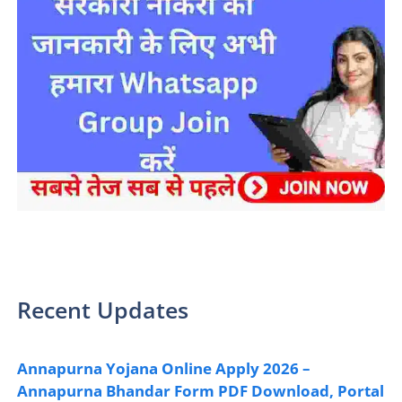
sarkari yojana 2024 pm modi Yojana
Recent Updates
Annapurna Yojana Online Apply 2026 –
Annapurna Bhandar Form PDF Download, Portal