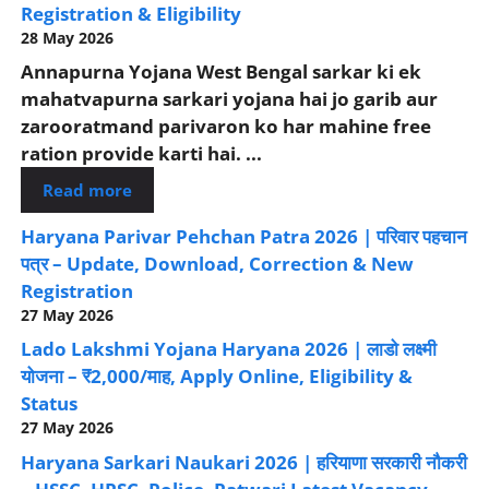
Registration & Eligibility
28 May 2026
Annapurna Yojana West Bengal sarkar ki ek
mahatvapurna sarkari yojana hai jo garib aur
zarooratmand parivaron ko har mahine free
ration provide karti hai. ...
Read more
Haryana Parivar Pehchan Patra 2026 | परिवार पहचान
पत्र – Update, Download, Correction & New
Registration
27 May 2026
Lado Lakshmi Yojana Haryana 2026 | लाडो लक्ष्मी
योजना – ₹2,000/माह, Apply Online, Eligibility &
Status
27 May 2026
Haryana Sarkari Naukari 2026 | हरियाणा सरकारी नौकरी