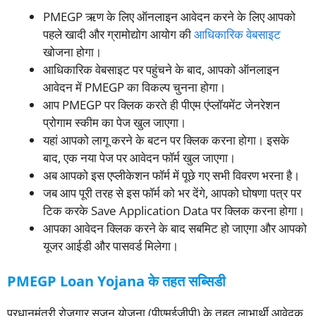
PMEGP ऋण के लिए ऑनलाइन आवेदन करने के लिए आपको
पहले खादी और ग्रामोद्योग आयोग की
आधिकारिक वेबसाइट
खोजना होगा।
आधिकारिक वेबसाइट पर पहुंचने के बाद, आपको ऑनलाइन
आवेदन में PMEGP का विकल्प चुनना होगा।
आप PMEGP पर क्लिक करते ही पीएम एंप्लॉयमेंट जेनरेशन
प्रोगाम स्कीम का पेज खुल जाएगा।
यहां आपको लागू करने के बटन पर क्लिक करना होगा। इसके
बाद, एक नया पेज पर आवेदन फॉर्म खुल जाएगा।
अब आपको इस एप्लीकेशन फॉर्म में पूछे गए सभी विवरण भरना है।
जब आप पूरी तरह से इस फॉर्म को भर देंगे, आपको घोषणा पत्र पर
टिक करके Save Application Data पर क्लिक करना होगा।
आपका आवेदन क्लिक करने के बाद सबमिट हो जाएगा और आपको
यूजर आईडी और पासवर्ड मिलेगा।
PMEGP Loan Yojana के तहत सब्सिडी
प्रधानमंत्री रोजगार सृजन योजना (पीएमईजीपी) के तहत लाभार्थी आवेदक