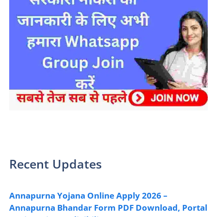
sarkari yojana 2024 pm modi Yojana
Recent Updates
Annapurna Yojana Online Apply 2026 –
Annapurna Bhandar Form PDF Download, Portal