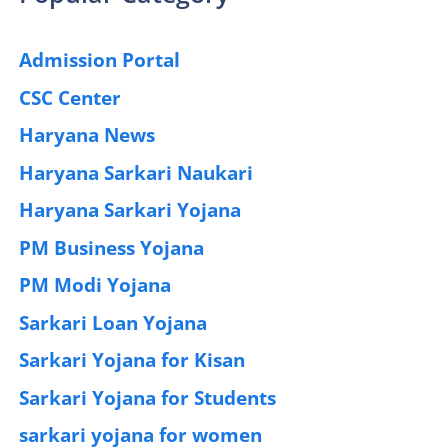
Admission Portal
(4)
CSC Center
(42)
Haryana News
(25)
Haryana Sarkari Naukari
(192)
Haryana Sarkari Yojana
(405)
PM Business Yojana
(12)
PM Modi Yojana
(77)
Sarkari Loan Yojana
(37)
Sarkari Yojana for Kisan
(51)
Sarkari Yojana for Students
(83)
sarkari yojana for women
(54)