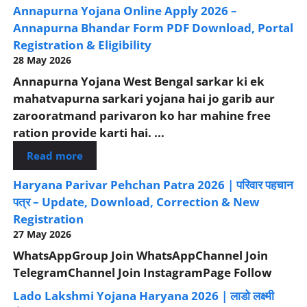
Annapurna Yojana Online Apply 2026 –
Annapurna Bhandar Form PDF Download, Portal
Registration & Eligibility
28 May 2026
Annapurna Yojana West Bengal sarkar ki ek
mahatvapurna sarkari yojana hai jo garib aur
zarooratmand parivaron ko har mahine free
ration provide karti hai. ...
Read more
Haryana Parivar Pehchan Patra 2026 | परिवार पहचान
पत्र – Update, Download, Correction & New
Registration
27 May 2026
WhatsAppGroup Join WhatsAppChannel Join
TelegramChannel Join InstagramPage Follow
Lado Lakshmi Yojana Haryana 2026 | लाडो लक्ष्मी