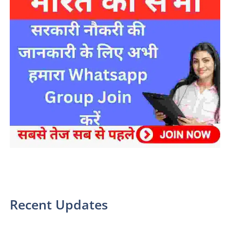
sarkari yojana 2024 pm modi Yojana
Recent Updates