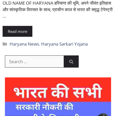
OLD NAME OF HARYANA हरियाणा की भूमि, अपने जीवंत इतिहास
और सांस्कृतिक विरासत के साथ, प्राचीन काल से भारत की समृद्ध टेपेस्ट्री
…
Read more
Categories
Haryana News
,
Haryana Sarkari Yojana
Search
for: