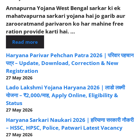
Annapurna Yojana West Bengal sarkar ki ek
mahatvapurna sarkari yojana hai jo garib aur
zarooratmand parivaron ko har mahine free
ration provide karti hai. ...
Read more
Haryana Parivar Pehchan Patra 2026 | परिवार पहचान
पत्र – Update, Download, Correction & New
Registration
27 May 2026
Lado Lakshmi Yojana Haryana 2026 | लाडो लक्ष्मी
योजना – ₹2,000/माह, Apply Online, Eligibility &
Status
27 May 2026
Haryana Sarkari Naukari 2026 | हरियाणा सरकारी नौकरी
– HSSC, HPSC, Police, Patwari Latest Vacancy
27 May 2026