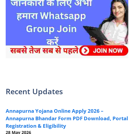
sarkari yojana 2024 pm modi Yojana
Recent Updates
Annapurna Yojana Online Apply 2026 –
Annapurna Bhandar Form PDF Download, Portal
Registration & Eligibility
28 May 2026